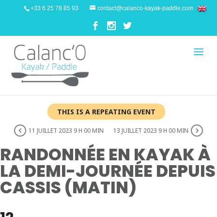
+33 6 25 78 85 93
contact@calanco-kayak-paddle.com
THIS IS A REPEATING EVENT
11 JUILLET 2023 9 H 00 MIN
13 JUILLET 2023 9 H 00 MIN
RANDONNÉE EN KAYAK À
LA DEMI-JOURNÉE DEPUIS
CASSIS (MATIN)