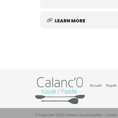
LEARN MORE
Accueil
Kayak
© Copyright 2022 Calanco kayak paddle - Crédit