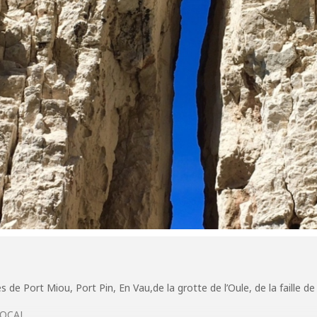
de Port Miou, Port Pin, En Vau,de la grotte de l’Oule, de la faille de
LOCAL.