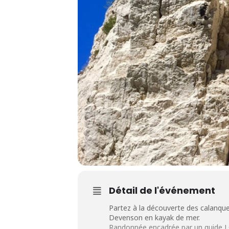
Détail de l'événement
Partez à la découverte des calanques 
Devenson en kayak de mer.
Randonnée encadrée par un guide 