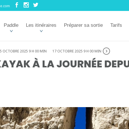
le.com
Paddle
Les itinéraires
Préparer sa sortie
Tarifs
5 OCTOBRE 2025 9 H 00 MIN
17 OCTOBRE 2025 9 H 00 MIN
AYAK À LA JOURNÉE DEPU