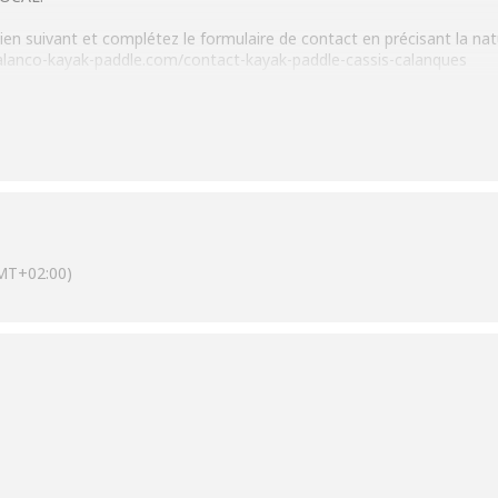
e lien suivant et complétez le formulaire de contact en précisant la n
calanco-kayak-paddle.com/contact-kayak-paddle-cassis-calanques
MT+02:00)