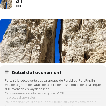
31
OCT
Détail de l'événement
Partez à la découverte des calanques de Port Miou, Port Pin, En
Vau,de la grotte de l’Oule, de la faille de l’Eissadon et de la calanque
du Devenson en kayak de mer.
Randonnée encadrée par un guide LOCAL.
15 places disponibles.
Pour réserver, veuillez cliquez sur le lien suivant et complétez le