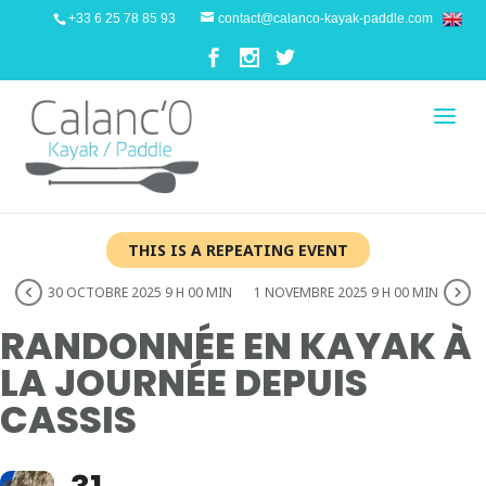
+33 6 25 78 85 93
contact@calanco-kayak-paddle.com
THIS IS A REPEATING EVENT
30 OCTOBRE 2025 9 H 00 MIN
1 NOVEMBRE 2025 9 H 00 MIN
RANDONNÉE EN KAYAK À
LA JOURNÉE DEPUIS
CASSIS