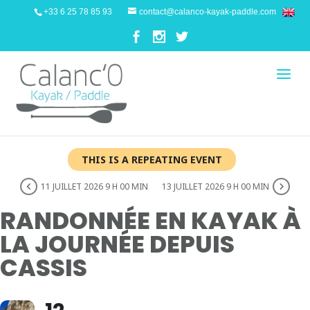
+33 6 25 78 85 93
contact@calanco-kayak-paddle.com
THIS IS A REPEATING EVENT
11 JUILLET 2026 9 H 00 MIN
13 JUILLET 2026 9 H 00 MIN
RANDONNÉE EN KAYAK À
LA JOURNÉE DEPUIS
CASSIS