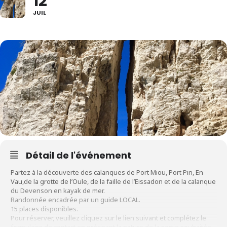
12
JUIL
Détail de l'événement
Partez à la découverte des calanques de Port Miou, Port Pin, En
Vau,de la grotte de l’Oule, de la faille de l’Eissadon et de la calanque
du Devenson en kayak de mer.
Randonnée encadrée par un guide LOCAL.
15 places disponibles.
Pour réserver, veuillez cliquez sur le lien suivant et complétez le