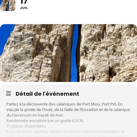
17
JUIL
Détail de l'événement
Partez à la découverte des calanques de Port Miou, Port Pin, En
Vau,de la grotte de l’Oule, de la faille de l’Eissadon et de la calanque
du Devenson en kayak de mer.
Randonnée encadrée par un guide LOCAL.
15 places disponibles.
Pour réserver, veuillez cliquez sur le lien suivant et complétez le