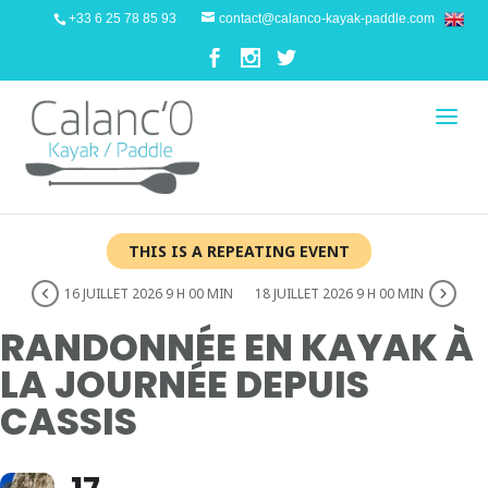
+33 6 25 78 85 93
contact@calanco-kayak-paddle.com
THIS IS A REPEATING EVENT
16 JUILLET 2026 9 H 00 MIN
18 JUILLET 2026 9 H 00 MIN
RANDONNÉE EN KAYAK À
LA JOURNÉE DEPUIS
CASSIS