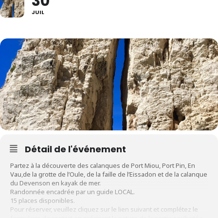
30
JUIL
Détail de l'événement
Partez à la découverte des calanques de Port Miou, Port Pin, En
Vau,de la grotte de l’Oule, de la faille de l’Eissadon et de la calanque
du Devenson en kayak de mer.
Randonnée encadrée par un guide LOCAL.
15 places disponibles.
Pour réserver, veuillez cliquez sur le lien suivant et complétez le