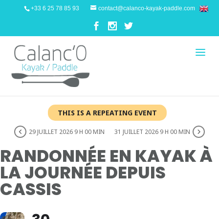
+33 6 25 78 85 93
contact@calanco-kayak-paddle.com
THIS IS A REPEATING EVENT
29 JUILLET 2026 9 H 00 MIN
31 JUILLET 2026 9 H 00 MIN
RANDONNÉE EN KAYAK À
LA JOURNÉE DEPUIS
CASSIS