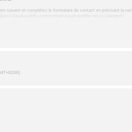
e lien suivant et complétez le formulaire de contact en précisant la n
calanco-kayak-paddle.com/contact-kayak-paddle-cassis-calanques
MT+02:00)