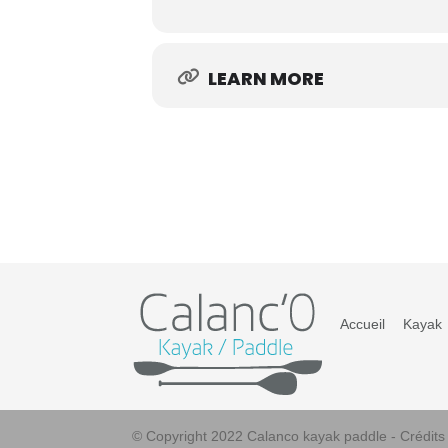
LEARN MORE
Accueil
Kayak
© Copyright 2022 Calanco kayak paddle - Crédit