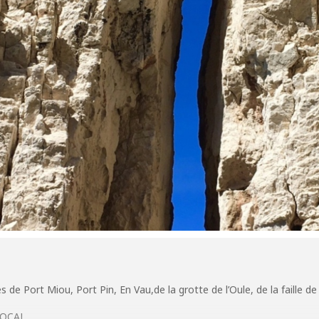
de Port Miou, Port Pin, En Vau,de la grotte de l’Oule, de la faille de
LOCAL.