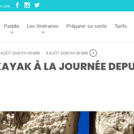
le.com
Paddle
Les itinéraires
Préparer sa sortie
Tarifs
 AOÛT 2026 9 H 00 MIN
4 AOÛT 2026 9 H 00 MIN
AYAK À LA JOURNÉE DEPU