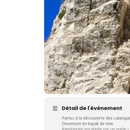
Détail de l'événement
Partez à la découverte des calanques 
Devenson en kayak de mer.
Randonnée encadrée par un guide 