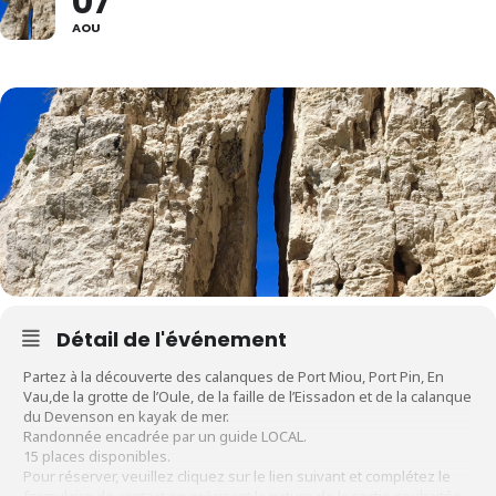
07
AOU
Détail de l'événement
Partez à la découverte des calanques de Port Miou, Port Pin, En
Vau,de la grotte de l’Oule, de la faille de l’Eissadon et de la calanque
du Devenson en kayak de mer.
Randonnée encadrée par un guide LOCAL.
15 places disponibles.
Pour réserver, veuillez cliquez sur le lien suivant et complétez le