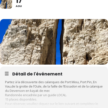
17
AOU
Détail de l'événement
Partez à la découverte des calanques de Port Miou, Port Pin, En
Vau,de la grotte de l’Oule, de la faille de l’Eissadon et de la calanque
du Devenson en kayak de mer.
Randonnée encadrée par un guide LOCAL.
15 places disponibles.
Pour réserver, veuillez cliquez sur le lien suivant et complétez le