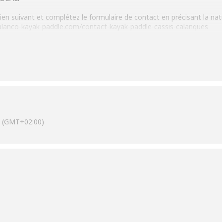
e lien suivant et complétez le formulaire de contact en précisant la n
calanco-kayak-paddle.com/contact-kayak-paddle-cassis-calanques
(GMT+02:00)