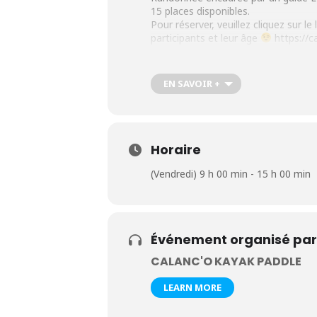
15 places disponibles.
Pour réserver, veuillez cliquez sur l
participants et leur âge
https://
EN SAVOIR +
Horaire
(Vendredi) 9 h 00 min - 15 h 00 min
Événement organisé par
CALANC'O KAYAK PADDLE
LEARN MORE