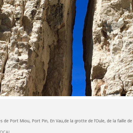
de Port Miou, Port Pin, En Vau,de la grotte de l’Oule, de la faille de
LOCAL.