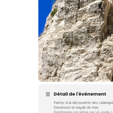
Détail de l'événement
Partez à la découverte des calanques 
Devenson en kayak de mer.
Randonnée encadrée par un guide 