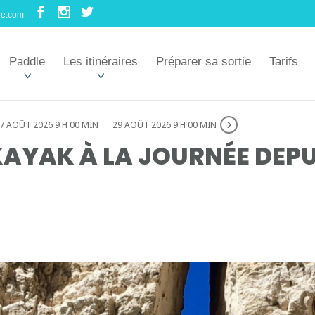
le.com
Paddle
Les itinéraires
Préparer sa sortie
Tarifs
7 AOÛT 2026 9 H 00 MIN
29 AOÛT 2026 9 H 00 MIN
AYAK À LA JOURNÉE DEPU