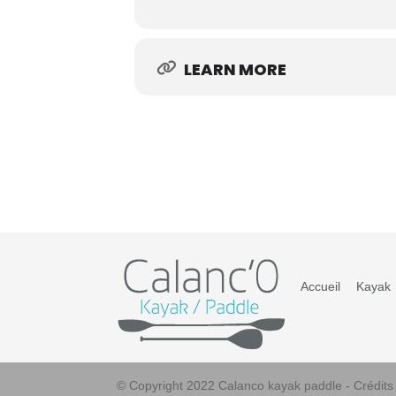
LEARN MORE
Accueil
Kayak
© Copyright 2022 Calanco kayak paddle - Crédit