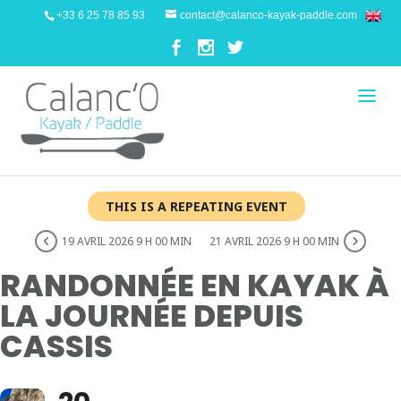
+33 6 25 78 85 93
contact@calanco-kayak-paddle.com
THIS IS A REPEATING EVENT
19 AVRIL 2026 9 H 00 MIN
21 AVRIL 2026 9 H 00 MIN
RANDONNÉE EN KAYAK À
LA JOURNÉE DEPUIS
CASSIS