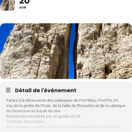
20
AVR
Détail de l'événement
Partez à la découverte des calanques de Port Miou, Port Pin, En
Vau,de la grotte de l’Oule, de la faille de l’Eissadon et de la calanque
du Devenson en kayak de mer.
Randonnée encadrée par un guide LOCAL.
15 places disponibles.
Pour réserver, veuillez cliquez sur le lien suivant et complétez le