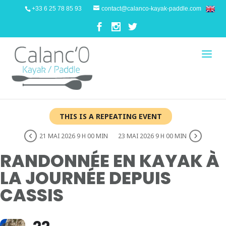
+33 6 25 78 85 93
contact@calanco-kayak-paddle.com
THIS IS A REPEATING EVENT
21 MAI 2026 9 H 00 MIN
23 MAI 2026 9 H 00 MIN
RANDONNÉE EN KAYAK À
LA JOURNÉE DEPUIS
CASSIS