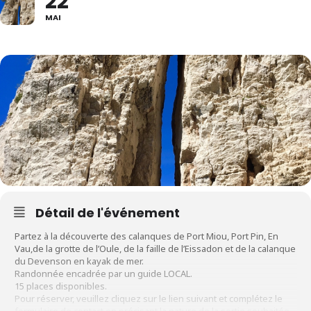
22
MAI
Détail de l'événement
Partez à la découverte des calanques de Port Miou, Port Pin, En
Vau,de la grotte de l’Oule, de la faille de l’Eissadon et de la calanque
du Devenson en kayak de mer.
Randonnée encadrée par un guide LOCAL.
15 places disponibles.
Pour réserver, veuillez cliquez sur le lien suivant et complétez le