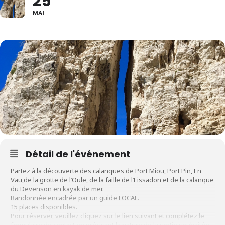
25
MAI
Détail de l'événement
Partez à la découverte des calanques de Port Miou, Port Pin, En
Vau,de la grotte de l’Oule, de la faille de l’Eissadon et de la calanque
du Devenson en kayak de mer.
Randonnée encadrée par un guide LOCAL.
15 places disponibles.
Pour réserver, veuillez cliquez sur le lien suivant et complétez le