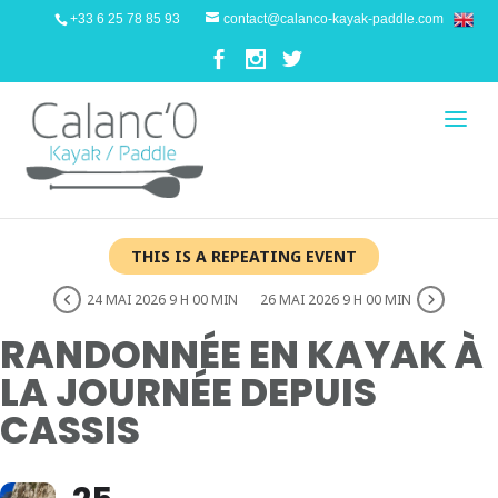
+33 6 25 78 85 93
contact@calanco-kayak-paddle.com
THIS IS A REPEATING EVENT
24 MAI 2026 9 H 00 MIN
26 MAI 2026 9 H 00 MIN
RANDONNÉE EN KAYAK À
LA JOURNÉE DEPUIS
CASSIS