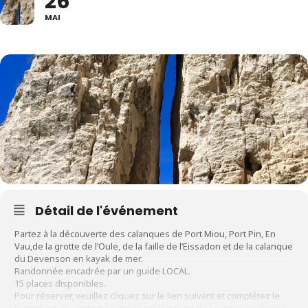
26
MAI
Détail de l'événement
Partez à la découverte des calanques de Port Miou, Port Pin, En
Vau,de la grotte de l’Oule, de la faille de l’Eissadon et de la calanque
du Devenson en kayak de mer.
Randonnée encadrée par un guide LOCAL.
15 places disponibles.
Pour réserver, veuillez cliquez sur le lien suivant et complétez le