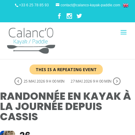
+33 6 25 78 85 93
contact@calanco-kayak-paddle.com
THIS IS A REPEATING EVENT
25 MAI 2026 9 H 00 MIN
27 MAI 2026 9 H 00 MIN
RANDONNÉE EN KAYAK À
LA JOURNÉE DEPUIS
CASSIS