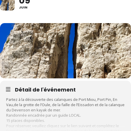
09
JUIN
Détail de l'événement
Partez à la découverte des calanques de Port Miou, Port Pin, En
Vau,de la grotte de l’Oule, de la faille de l’Eissadon et de la calanque
du Devenson en kayak de mer.
Randonnée encadrée par un guide LOCAL.
15 places disponibles.
Pour réserver, veuillez cliquez sur le lien suivant et complétez le