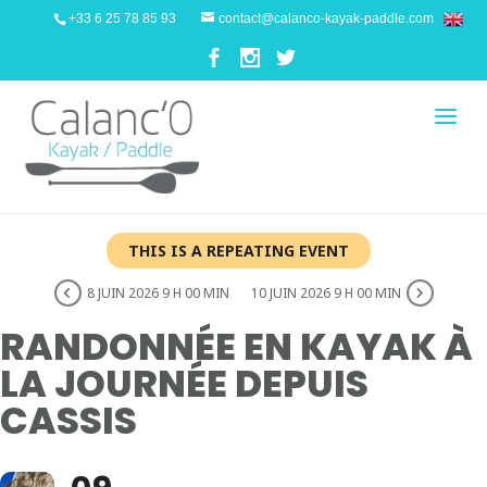
+33 6 25 78 85 93
contact@calanco-kayak-paddle.com
THIS IS A REPEATING EVENT
8 JUIN 2026 9 H 00 MIN
10 JUIN 2026 9 H 00 MIN
RANDONNÉE EN KAYAK À
LA JOURNÉE DEPUIS
CASSIS