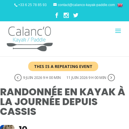
+33 6 25 78 85 93
contact@calanco-kayak-paddle.com
THIS IS A REPEATING EVENT
9 JUIN 2026 9 H 00 MIN
11 JUIN 2026 9 H 00 MIN
RANDONNÉE EN KAYAK À
LA JOURNÉE DEPUIS
CASSIS