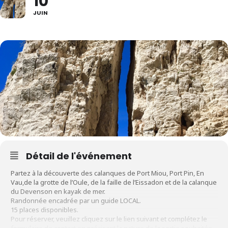
10
JUIN
Détail de l'événement
Partez à la découverte des calanques de Port Miou, Port Pin, En
Vau,de la grotte de l’Oule, de la faille de l’Eissadon et de la calanque
du Devenson en kayak de mer.
Randonnée encadrée par un guide LOCAL.
15 places disponibles.
Pour réserver, veuillez cliquez sur le lien suivant et complétez le