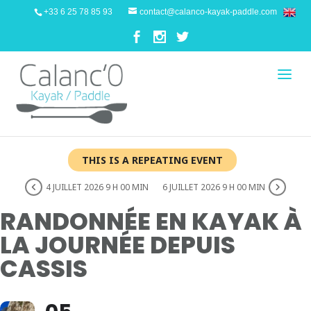
+33 6 25 78 85 93
contact@calanco-kayak-paddle.com
THIS IS A REPEATING EVENT
4 JUILLET 2026 9 H 00 MIN
6 JUILLET 2026 9 H 00 MIN
RANDONNÉE EN KAYAK À
LA JOURNÉE DEPUIS
CASSIS