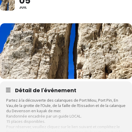
05
JUIL
Détail de l'événement
Partez à la découverte des calanques de Port Miou, Port Pin, En
Vau,de la grotte de l’Oule, de la faille de l’Eissadon et de la calanque
du Devenson en kayak de mer.
Randonnée encadrée par un guide LOCAL.
15 places disponibles.
Pour réserver, veuillez cliquez sur le lien suivant et complétez le