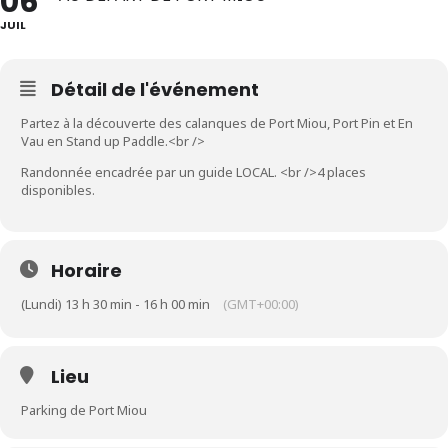
06
JUIL
Détail de l'événement
Partez à la découverte des calanques de Port Miou, Port Pin et En
Vau en Stand up Paddle.<br />
Randonnée encadrée par un guide LOCAL. <br />4 places
disponibles.
Horaire
(Lundi) 13 h 30 min - 16 h 00 min
(GMT+00:00)
Lieu
Parking de Port Miou