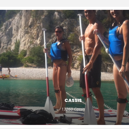
CASSIS
13260 Cassis