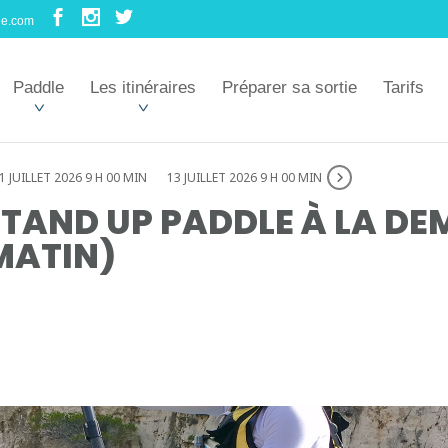
le.com
Paddle
Les itinéraires
Préparer sa sortie
Tarifs
1 JUILLET 2026 9 H 00 MIN
13 JUILLET 2026 9 H 00 MIN
TAND UP PADDLE À LA DE
MATIN)