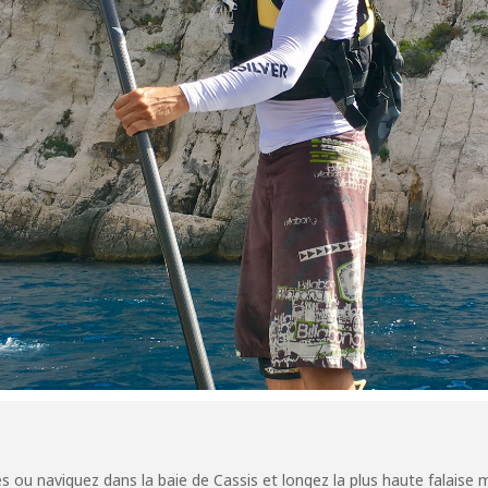
s ou naviguez dans la baie de Cassis et longez la plus haute falaise 