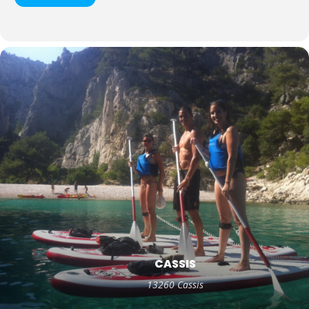
CASSIS
13260 Cassis