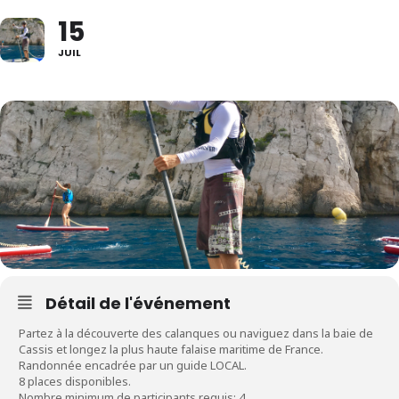
15
JUIL
Détail de l'événement
Partez à la découverte des calanques ou naviguez dans la baie de
Cassis et longez la plus haute falaise maritime de France.
Randonnée encadrée par un guide LOCAL.
8 places disponibles.
Nombre minimum de participants requis: 4