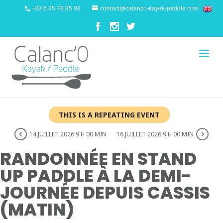
+33 6 25 78 85 93
contact@calanco-kayak-paddle.com
THIS IS A REPEATING EVENT
14 JUILLET 2026 9 H 00 MIN
16 JUILLET 2026 9 H 00 MIN
RANDONNÉE EN STAND
UP PADDLE À LA DEMI-
JOURNÉE DEPUIS CASSIS
(MATIN)