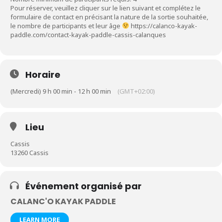
Pour réserver, veuillez cliquer sur le lien suivant et complétez le
formulaire de contact en précisant la nature de la sortie souhaitée,
le nombre de participants et leur âge
https://calanco-kayak-
paddle.com/contact-kayak-paddle-cassis-calanques
Horaire
(Mercredi) 9 h 00 min - 12 h 00 min
(GMT+02:00)
Lieu
Cassis
13260 Cassis
Événement organisé par
CALANC'O KAYAK PADDLE
LEARN MORE