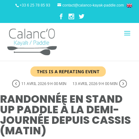
+33 6 25 78 85 93
contact@calanco-kayak-paddle.com
THIS IS A REPEATING EVENT
11 AVRIL 2026 9 H 00 MIN
13 AVRIL 2026 9 H 00 MIN
RANDONNÉE EN STAND
UP PADDLE À LA DEMI-
JOURNÉE DEPUIS CASSIS
(MATIN)