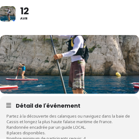
12
AVR
Détail de l'événement
Partez à la découverte des calanques ou naviguez dans la baie de
Cassis et longez la plus haute falaise maritime de France.
Randonnée encadrée par un guide LOCAL.
8 places disponibles.
Nombre minimum de participants requis: 4