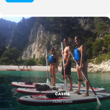
CASSIS
13260 Cassis