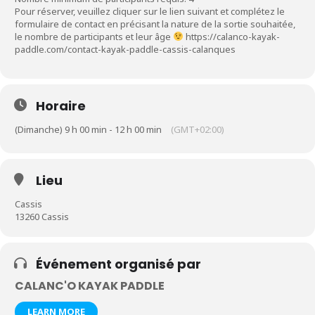
Pour réserver, veuillez cliquer sur le lien suivant et complétez le
formulaire de contact en précisant la nature de la sortie souhaitée,
le nombre de participants et leur âge
https://calanco-kayak-
paddle.com/contact-kayak-paddle-cassis-calanques
Horaire
(Dimanche) 9 h 00 min - 12 h 00 min
(GMT+02:00)
Lieu
Cassis
13260 Cassis
Événement organisé par
CALANC'O KAYAK PADDLE
LEARN MORE