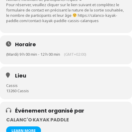
Pour réserver, veuillez cliquer sur le lien suivant et complétez le
formulaire de contact en précisant la nature de la sortie souhaitée,
le nombre de participants et leur âge
https://calanco-kayak-
paddle.com/contact-kayak-paddle-cassis-calanques
Horaire
(Mardi) 9 h 00 min - 12 h 00 min
(GMT+02:00)
Lieu
Cassis
13260 Cassis
Événement organisé par
CALANC'O KAYAK PADDLE
LEARN MORE