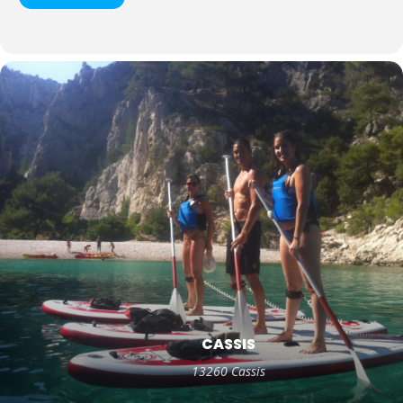
CASSIS
13260 Cassis