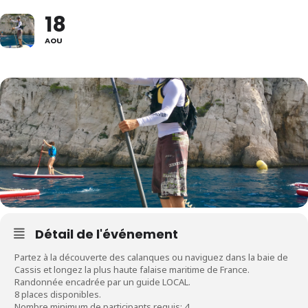
18
AOU
Détail de l'événement
Partez à la découverte des calanques ou naviguez dans la baie de
Cassis et longez la plus haute falaise maritime de France.
Randonnée encadrée par un guide LOCAL.
8 places disponibles.
Nombre minimum de participants requis: 4