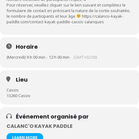
Pour réserver, veuillez cliquer sur le lien suivant et complétez le
formulaire de contact en précisant la nature de la sortie souhaitée,
le nombre de participants et leur âge
https://calanco-kayak-
paddle.com/contact-kayak-paddle-cassis-calanques
Horaire
(Mercredi) 9 h 00 min - 12 h 00 min
(GMT+02:00)
Lieu
Cassis
13260 Cassis
Événement organisé par
CALANC'O KAYAK PADDLE
LEARN MORE