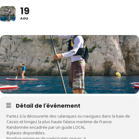
19
AOU
Détail de l'événement
Partez à la découverte des calanques ou naviguez dans la baie de
Cassis et longez la plus haute falaise maritime de France.
Randonnée encadrée par un guide LOCAL.
8 places disponibles.
Nombre minimum de participants requis: 4