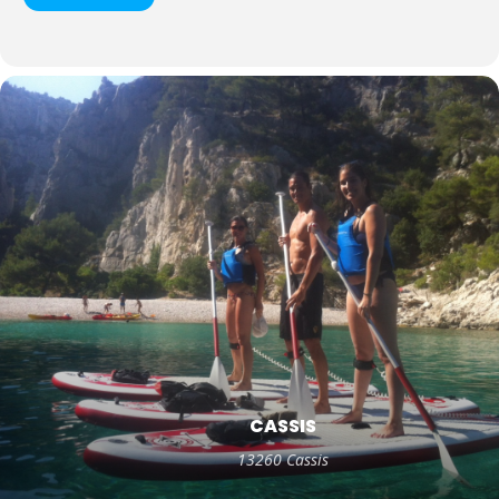
CASSIS
13260 Cassis