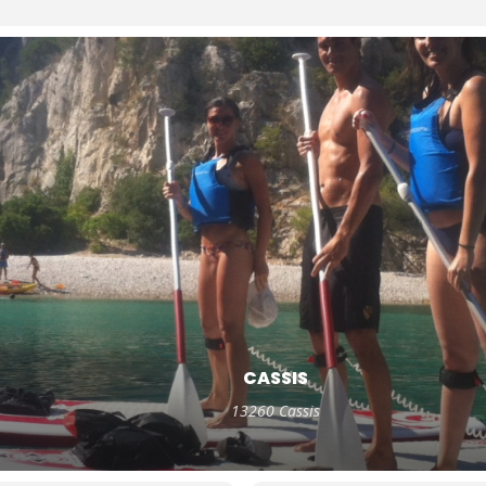
CASSIS
13260 Cassis