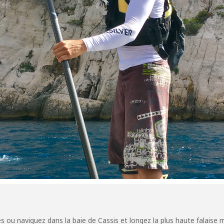
s ou naviguez dans la baie de Cassis et longez la plus haute falaise 