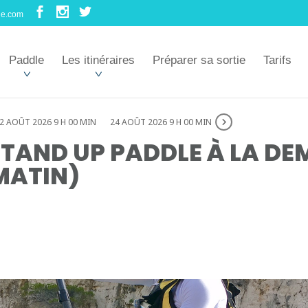
le.com
Paddle
Les itinéraires
Préparer sa sortie
Tarifs
2 AOÛT 2026 9 H 00 MIN
24 AOÛT 2026 9 H 00 MIN
TAND UP PADDLE À LA DE
MATIN)