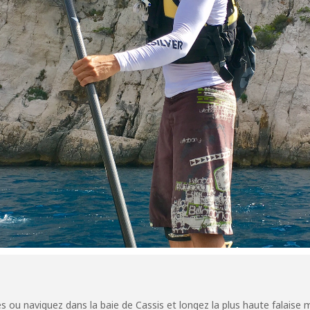
s ou naviguez dans la baie de Cassis et longez la plus haute falaise 