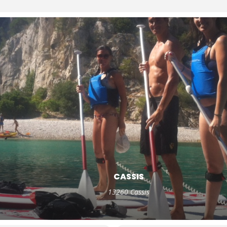
CASSIS
13260 Cassis