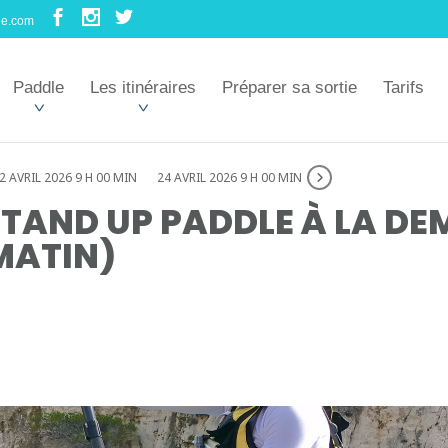
le.com
Paddle
Les itinéraires
Préparer sa sortie
Tarifs
2 AVRIL 2026 9 H 00 MIN
24 AVRIL 2026 9 H 00 MIN
TAND UP PADDLE À LA DE
MATIN)