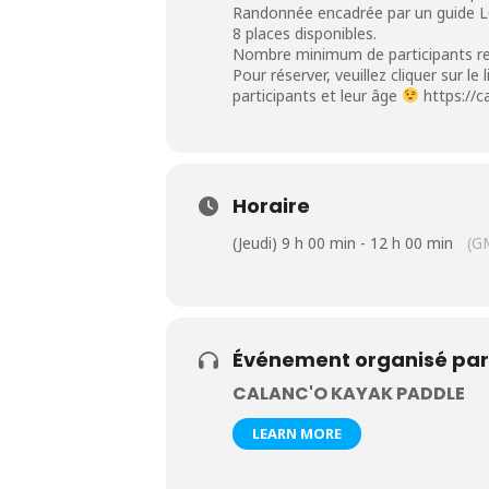
Randonnée encadrée par un guide 
8 places disponibles.
Nombre minimum de participants re
Pour réserver, veuillez cliquer sur l
participants et leur âge
https://
Horaire
(Jeudi) 9 h 00 min - 12 h 00 min
(G
Événement organisé par
CALANC'O KAYAK PADDLE
LEARN MORE