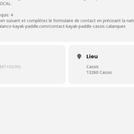
LOCAL.
quis: 4
e lien suivant et complétez le formulaire de contact en précisant la na
calanco-kayak-paddle.com/contact-kayak-paddle-cassis-calanques
Lieu
GMT+02:00)
Cassis
13260 Cassis