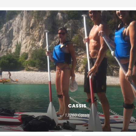
CASSIS
13260 Cassis