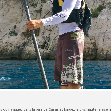
s ou naviguez dans la baie de Cassis et longez la plus haute falaise 