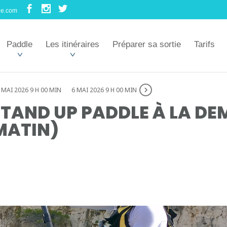
le.com
Paddle
Les itinéraires
Préparer sa sortie
Tarifs
 MAI 2026 9 H 00 MIN
6 MAI 2026 9 H 00 MIN
TAND UP PADDLE À LA DE
MATIN)