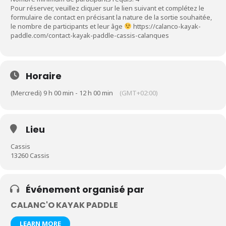
Pour réserver, veuillez cliquer sur le lien suivant et complétez le
formulaire de contact en précisant la nature de la sortie souhaitée,
le nombre de participants et leur âge
https://calanco-kayak-
paddle.com/contact-kayak-paddle-cassis-calanques
Horaire
(Mercredi) 9 h 00 min - 12 h 00 min
(GMT+02:00)
Lieu
Cassis
13260 Cassis
Événement organisé par
CALANC'O KAYAK PADDLE
LEARN MORE