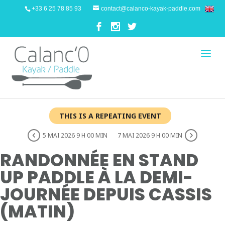
+33 6 25 78 85 93
contact@calanco-kayak-paddle.com
THIS IS A REPEATING EVENT
5 MAI 2026 9 H 00 MIN
7 MAI 2026 9 H 00 MIN
RANDONNÉE EN STAND
UP PADDLE À LA DEMI-
JOURNÉE DEPUIS CASSIS
(MATIN)