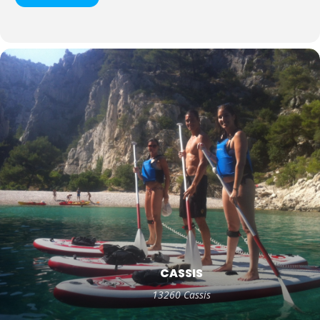
CASSIS
13260 Cassis