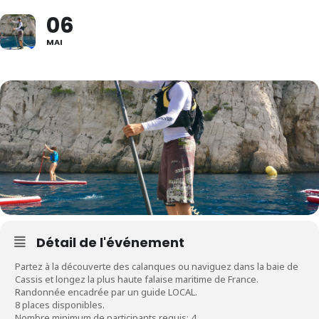
06
MAI
Détail de l'événement
Partez à la découverte des calanques ou naviguez dans la baie de
Cassis et longez la plus haute falaise maritime de France.
Randonnée encadrée par un guide LOCAL.
8 places disponibles.
Nombre minimum de participants requis: 4