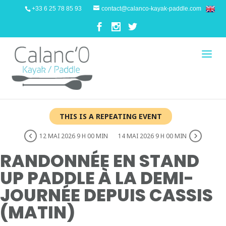
+33 6 25 78 85 93
contact@calanco-kayak-paddle.com
THIS IS A REPEATING EVENT
12 MAI 2026 9 H 00 MIN
14 MAI 2026 9 H 00 MIN
RANDONNÉE EN STAND
UP PADDLE À LA DEMI-
JOURNÉE DEPUIS CASSIS
(MATIN)