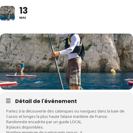
13
MAI
Détail de l'événement
Partez à la découverte des calanques ou naviguez dans la baie de
Cassis et longez la plus haute falaise maritime de France.
Randonnée encadrée par un guide LOCAL.
8 places disponibles.
Nombre minimum de participants requis: 4