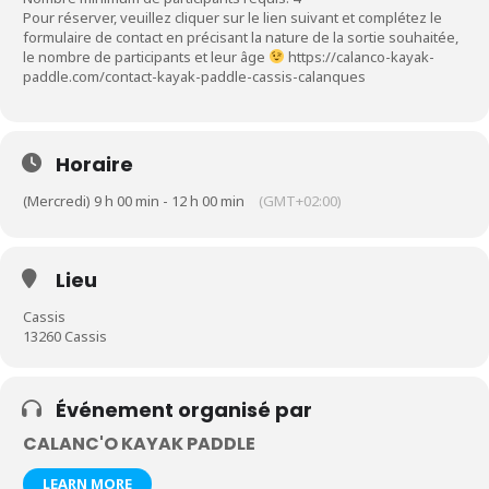
Pour réserver, veuillez cliquer sur le lien suivant et complétez le
formulaire de contact en précisant la nature de la sortie souhaitée,
le nombre de participants et leur âge
https://calanco-kayak-
paddle.com/contact-kayak-paddle-cassis-calanques
Horaire
(Mercredi) 9 h 00 min - 12 h 00 min
(GMT+02:00)
Lieu
Cassis
13260 Cassis
Événement organisé par
CALANC'O KAYAK PADDLE
LEARN MORE