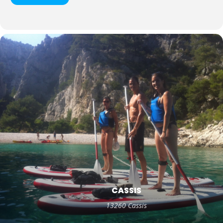
CASSIS
13260 Cassis