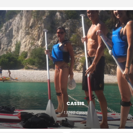
CASSIS
13260 Cassis