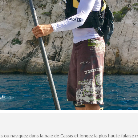
s ou naviguez dans la baie de Cassis et longez la plus haute falaise 