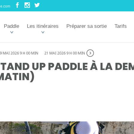
le.com
Paddle
Les itinéraires
Préparer sa sortie
Tarifs
9 MAI 2026 9 H 00 MIN
21 MAI 2026 9 H 00 MIN
TAND UP PADDLE À LA DE
MATIN)