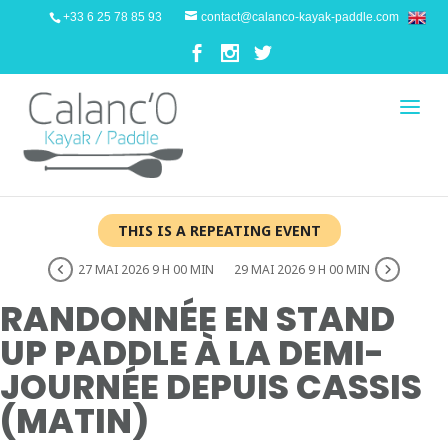
+33 6 25 78 85 93
contact@calanco-kayak-paddle.com
THIS IS A REPEATING EVENT
27 MAI 2026 9 H 00 MIN
29 MAI 2026 9 H 00 MIN
RANDONNÉE EN STAND
UP PADDLE À LA DEMI-
JOURNÉE DEPUIS CASSIS
(MATIN)