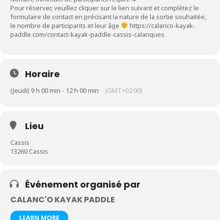
Pour réserver, veuillez cliquer sur le lien suivant et complétez le
formulaire de contact en précisant la nature de la sortie souhaitée,
le nombre de participants et leur âge
https://calanco-kayak-
paddle.com/contact-kayak-paddle-cassis-calanques
Horaire
(Jeudi) 9 h 00 min - 12 h 00 min
(GMT+02:00)
Lieu
Cassis
13260 Cassis
Événement organisé par
CALANC'O KAYAK PADDLE
LEARN MORE