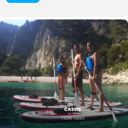
CASSIS
13260 Cassis