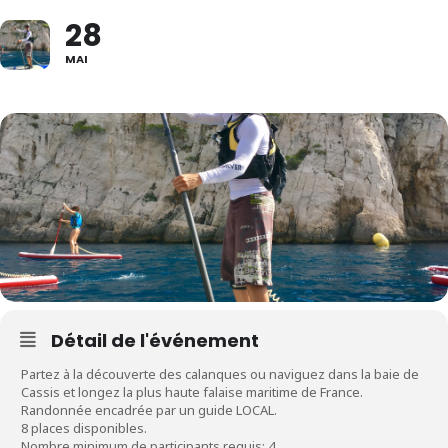
28
MAI
Détail de l'événement
Partez à la découverte des calanques ou naviguez dans la baie de
Cassis et longez la plus haute falaise maritime de France.
Randonnée encadrée par un guide LOCAL.
8 places disponibles.
Nombre minimum de participants requis: 4