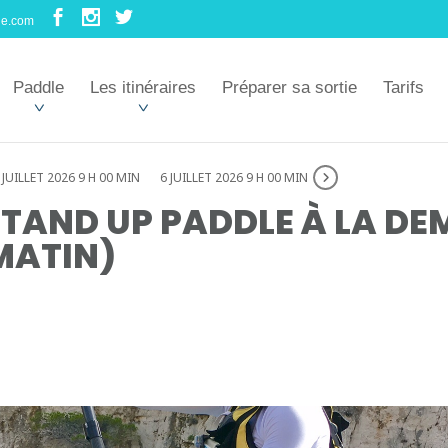
le.com
Paddle
Les itinéraires
Préparer sa sortie
Tarifs
 JUILLET 2026 9 H 00 MIN
6 JUILLET 2026 9 H 00 MIN
TAND UP PADDLE À LA DE
MATIN)