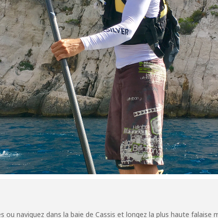
s ou naviguez dans la baie de Cassis et longez la plus haute falaise 