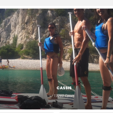
CASSIS
13260 Cassis