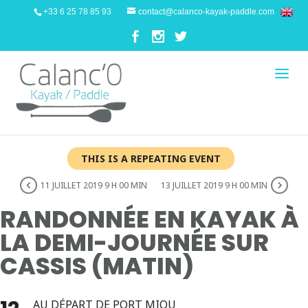
+33 6 25 78 85 93
contact@calanco-kayak-paddle.com
THIS IS A REPEATING EVENT
11 JUILLET 2019 9 H 00 MIN
13 JUILLET 2019 9 H 00 MIN
RANDONNÉE EN KAYAK À
LA DEMI-JOURNÉE SUR
CASSIS (MATIN)
AU DÉPART DE PORT MIOU