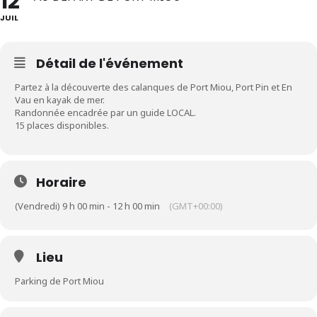
12
JUIL
Détail de l'événement
Partez à la découverte des calanques de Port Miou, Port Pin et En
Vau en kayak de mer.
Randonnée encadrée par un guide LOCAL.
15 places disponibles.
Horaire
(Vendredi) 9 h 00 min - 12 h 00 min
(GMT+00:00)
Lieu
Parking de Port Miou