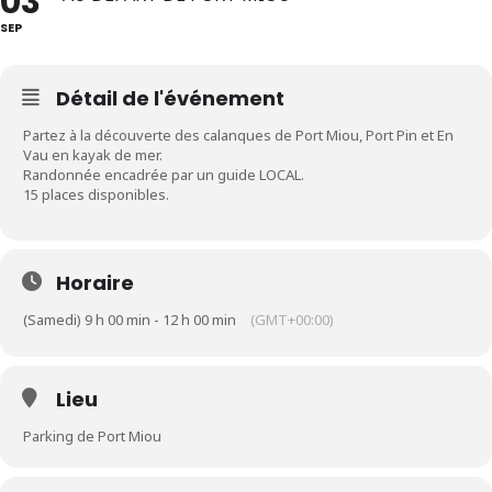
03
SEP
Détail de l'événement
Partez à la découverte des calanques de Port Miou, Port Pin et En
Vau en kayak de mer.
Randonnée encadrée par un guide LOCAL.
15 places disponibles.
Horaire
(Samedi) 9 h 00 min - 12 h 00 min
(GMT+00:00)
Lieu
Parking de Port Miou