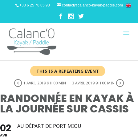
+33 6 25 78 85 93
contact@calanco-kayak-paddle.com
THIS IS A REPEATING EVENT
1 AVRIL 2019 9 H 00 MIN
3 AVRIL 2019 9 H 00 MIN
RANDONNÉE EN KAYAK À
LA JOURNÉE SUR CASSIS
02
AU DÉPART DE PORT MIOU
AVR