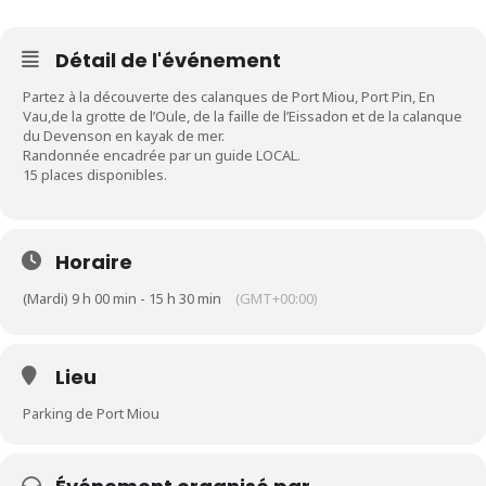
Détail de l'événement
Partez à la découverte des calanques de Port Miou, Port Pin, En
Vau,de la grotte de l’Oule, de la faille de l’Eissadon et de la calanque
du Devenson en kayak de mer.
Randonnée encadrée par un guide LOCAL.
15 places disponibles.
Horaire
(Mardi) 9 h 00 min - 15 h 30 min
(GMT+00:00)
Lieu
Parking de Port Miou