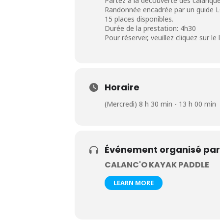
Partez à la découverte des calanques
Randonnée encadrée par un guide 
15 places disponibles.
Durée de la prestation: 4h30
Pour réserver, veuillez cliquez sur le 
Horaire
(Mercredi) 8 h 30 min - 13 h 00 min
Événement organisé par
CALANC'O KAYAK PADDLE
LEARN MORE