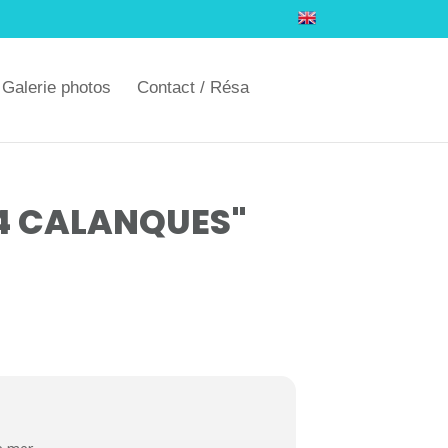
Galerie photos
Contact / Résa
4 CALANQUES"