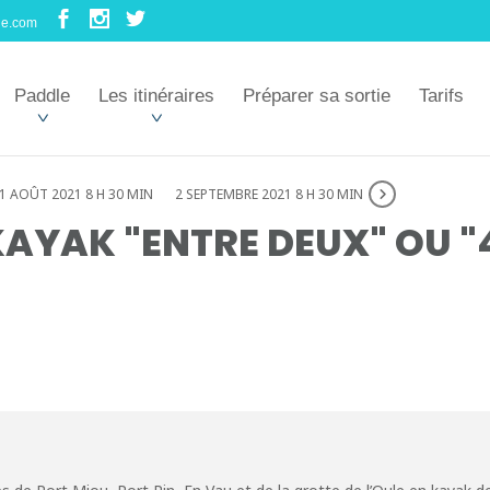
le.com
Paddle
Les itinéraires
Préparer sa sortie
Tarifs
1 AOÛT 2021 8 H 30 MIN
2 SEPTEMBRE 2021 8 H 30 MIN
AYAK "ENTRE DEUX" OU "