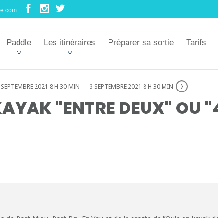
le.com
Paddle
Les itinéraires
Préparer sa sortie
Tarifs
 SEPTEMBRE 2021 8 H 30 MIN
3 SEPTEMBRE 2021 8 H 30 MIN
AYAK "ENTRE DEUX" OU "