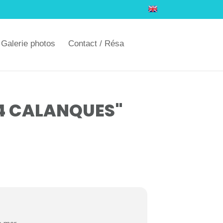
Galerie photos
Contact / Résa
4 CALANQUES"