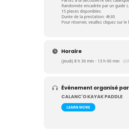
Partez à la découverte des calanques
Randonnée encadrée par un guide 
15 places disponibles.
Durée de la prestation: 4h30
Pour réserver, veuillez cliquez sur le 
Horaire
(Jeudi) 8 h 30 min - 13 h 00 min
(G
Événement organisé par
CALANC'O KAYAK PADDLE
LEARN MORE