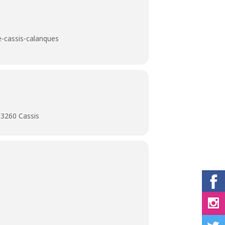
e-cassis-calanques
13260 Cassis