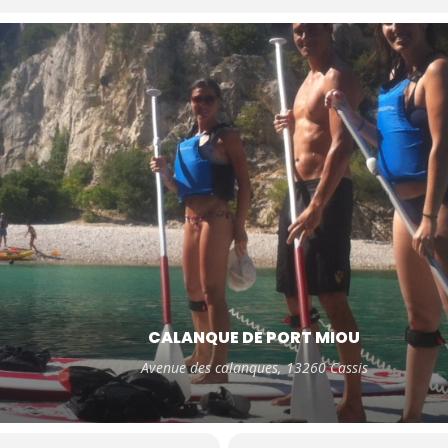
CALANQUE DE PORT MIOU
Avenue des calanques, 13260 Cassis