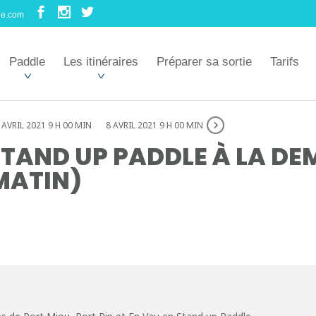
le.com
Paddle
Les itinéraires
Préparer sa sortie
Tarifs
 AVRIL 2021 9 H 00 MIN
8 AVRIL 2021 9 H 00 MIN
TAND UP PADDLE À LA DE
MATIN)