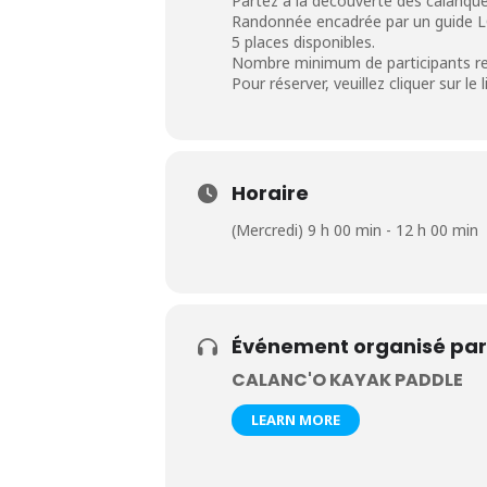
Partez à la découverte des calanque
Randonnée encadrée par un guide 
5 places disponibles.
Nombre minimum de participants re
Pour réserver, veuillez cliquer sur le 
Horaire
(Mercredi) 9 h 00 min - 12 h 00 min
Événement organisé par
CALANC'O KAYAK PADDLE
LEARN MORE