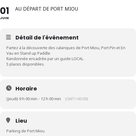
01
AU DÉPART DE PORT MIOU
JUIN
Détail de l'événement
Partez à la découverte des calanques de Port Miou, Port Pin et En
Vau en Stand up Paddle.
Randonnée encadrée par un guide LOCAL.
5 places disponibles.
Horaire
(Jeudi) 9 h 00 min - 12 h 00 min
(GMT+00:00)
Lieu
Parking de Port Miou