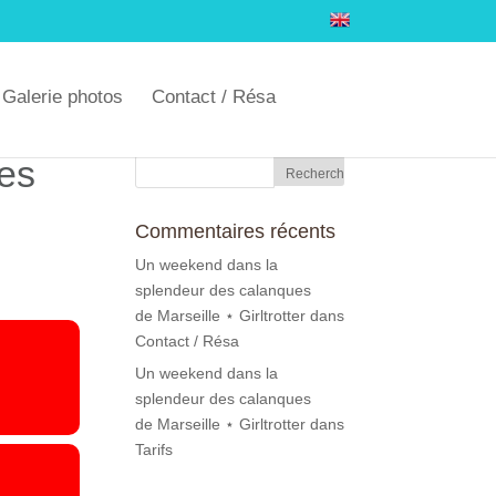
Galerie photos
Contact / Résa
ues
Commentaires récents
Un weekend dans la
splendeur des calanques
de Marseille ⋆ Girltrotter
dans
Contact / Résa
Un weekend dans la
splendeur des calanques
de Marseille ⋆ Girltrotter
dans
Tarifs