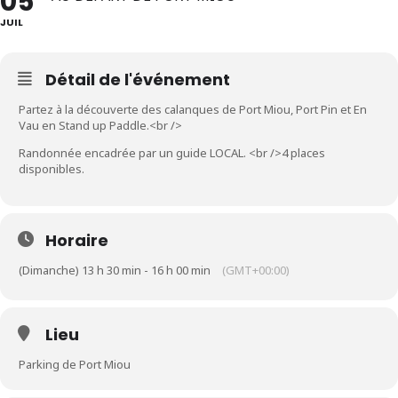
05
JUIL
Détail de l'événement
Partez à la découverte des calanques de Port Miou, Port Pin et En
Vau en Stand up Paddle.<br />
Randonnée encadrée par un guide LOCAL. <br />4 places
disponibles.
Horaire
(Dimanche) 13 h 30 min - 16 h 00 min
(GMT+00:00)
Lieu
Parking de Port Miou