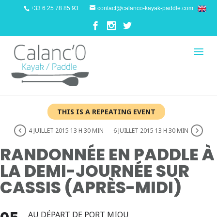
+33 6 25 78 85 93
contact@calanco-kayak-paddle.com
THIS IS A REPEATING EVENT
4 JUILLET 2015 13 H 30 MIN
6 JUILLET 2015 13 H 30 MIN
RANDONNÉE EN PADDLE À
LA DEMI-JOURNÉE SUR
CASSIS (APRÈS-MIDI)
AU DÉPART DE PORT MIOU