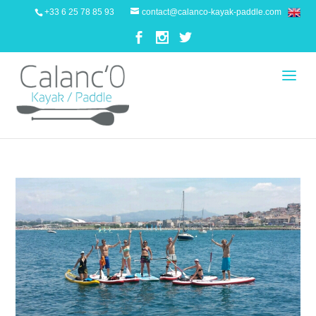
+33 6 25 78 85 93
contact@calanco-kayak-paddle.com