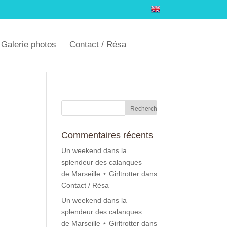
Galerie photos
Contact / Résa
Commentaires récents
Un weekend dans la
splendeur des calanques
de Marseille ⋆ Girltrotter
dans
Contact / Résa
Un weekend dans la
splendeur des calanques
de Marseille ⋆ Girltrotter
dans