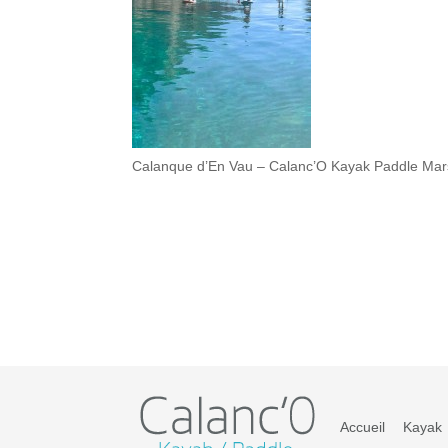
Calanque d’En Vau – Calanc’O Kayak Paddle Mars
Accueil
Kayak