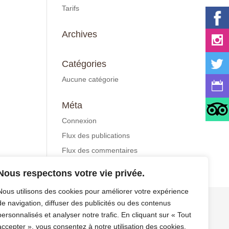
Tarifs
Archives
Catégories
Aucune catégorie
Méta
Connexion
Flux des publications
Flux des commentaires
Site de WordPress-FR
Nous respectons votre vie privée.
Nous utilisons des cookies pour améliorer votre expérience
de navigation, diffuser des publicités ou des contenus
personnalisés et analyser notre trafic. En cliquant sur « Tout
os
Contact / Résa
Mentions légales/CGV/CGU
accepter », vous consentez à notre utilisation des cookies.