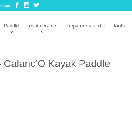
le.com
Paddle
Les itinéraires
Préparer sa sortie
Tarifs
– Calanc’O Kayak Paddle