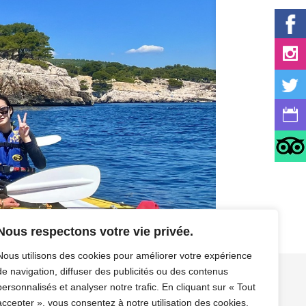
Nous respectons votre vie privée.
Nous utilisons des cookies pour améliorer votre expérience
de navigation, diffuser des publicités ou des contenus
personnalisés et analyser notre trafic. En cliquant sur « Tout
os
Contact / Résa
Mentions légales/CGV/CGU
accepter », vous consentez à notre utilisation des cookies.