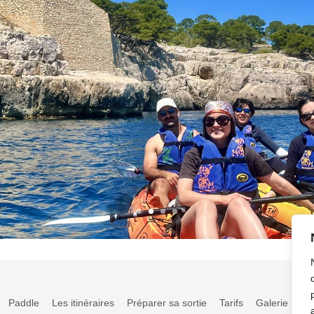
Paddle
Les itinéraires
Préparer sa sortie
Tarifs
Galerie phot