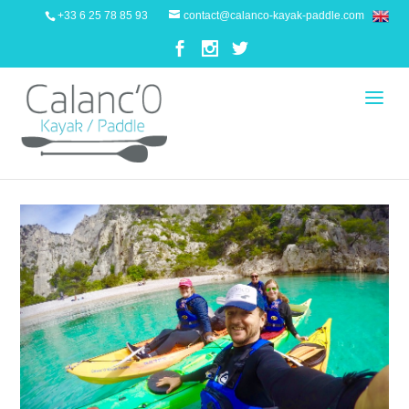
+33 6 25 78 85 93
contact@calanco-kayak-paddle.com