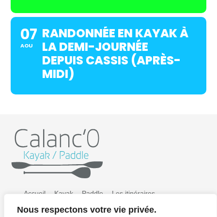
07
RANDONNÉE EN KAYAK À
LA DEMI-JOURNÉE
AOU
DEPUIS CASSIS (APRÈS-
MIDI)
Accueil
Kayak
Paddle
Les itinéraires
Nous respectons votre vie privée.
Préparer sa sortie
Tarifs
Galerie photos