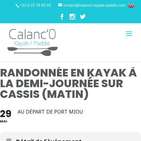
+33 6 25 78 85 93
contact@calanco-kayak-paddle.com
RANDONNÉE EN KAYAK À
LA DEMI-JOURNÉE SUR
CASSIS (MATIN)
29
AU DÉPART DE PORT MIOU
MAI