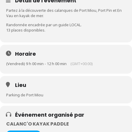
Détail de l'événement
Partez à la découverte des calanques de Port Miou, Port Pin et En
Vau en kayak de mer.
Randonnée encadrée par un guide LOCAL.
13 places disponibles.
Horaire
(Vendredi) 9 h 00 min - 12 h 00 min
(GMT+00:00)
Lieu
Parking de Port Miou
Événement organisé par
CALANC'O KAYAK PADDLE