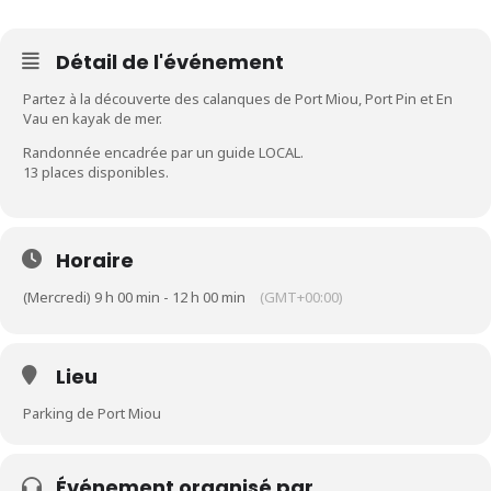
Détail de l'événement
Partez à la découverte des calanques de Port Miou, Port Pin et En
Vau en kayak de mer.
Randonnée encadrée par un guide LOCAL.
13 places disponibles.
Horaire
(Mercredi) 9 h 00 min - 12 h 00 min
(GMT+00:00)
Lieu
Parking de Port Miou
Événement organisé par