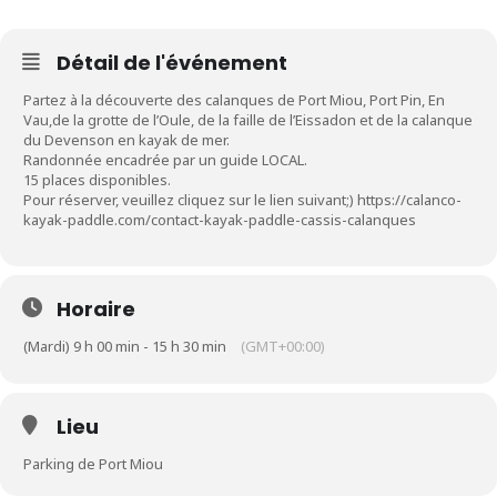
Détail de l'événement
Partez à la découverte des calanques de Port Miou, Port Pin, En
Vau,de la grotte de l’Oule, de la faille de l’Eissadon et de la calanque
du Devenson en kayak de mer.
Randonnée encadrée par un guide LOCAL.
15 places disponibles.
Pour réserver, veuillez cliquez sur le lien suivant;)
https://calanco-
kayak-paddle.com/contact-kayak-paddle-cassis-calanques
Horaire
(Mardi) 9 h 00 min - 15 h 30 min
(GMT+00:00)
Lieu
Parking de Port Miou