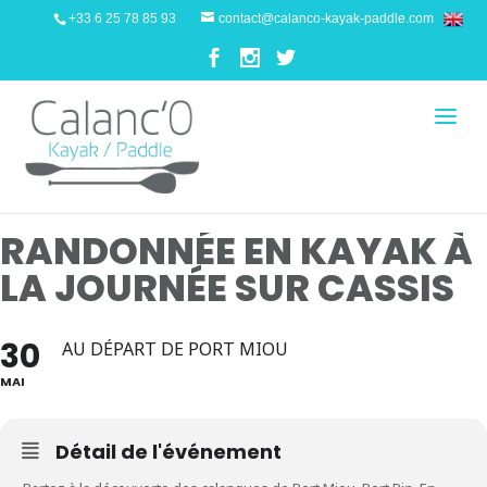
+33 6 25 78 85 93
contact@calanco-kayak-paddle.com
RANDONNÉE EN KAYAK À
LA JOURNÉE SUR CASSIS
30
AU DÉPART DE PORT MIOU
MAI
Détail de l'événement