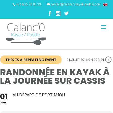
+33 6 25 78 85 93
contact@calanco-kayak-paddle.com
THIS IS A REPEATING EVENT
2 JUILLET 2016 9 H 00 MIN
RANDONNÉE EN KAYAK À
LA JOURNÉE SUR CASSIS
01
AU DÉPART DE PORT MIOU
JUIL