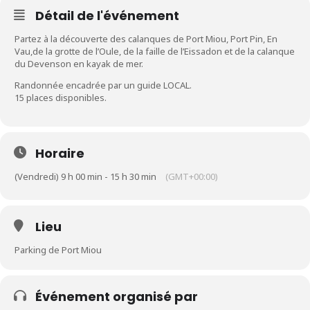
Détail de l'événement
Partez à la découverte des calanques de Port Miou, Port Pin, En
Vau,de la grotte de l’Oule, de la faille de l’Eissadon et de la calanque
du Devenson en kayak de mer.
Randonnée encadrée par un guide LOCAL.
15 places disponibles.
Horaire
(Vendredi) 9 h 00 min - 15 h 30 min
(GMT+00:00)
Lieu
Parking de Port Miou
Événement organisé par